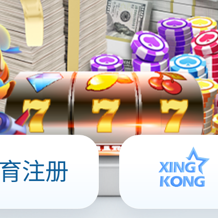
篮球的极致绽放
，凯尔特人被迫调整了进攻端的核心逻辑。球队不再依赖传统的
森·塔图姆和杰伦·布朗，同时激活了角色球员的无球跑动与底角
提升了近5次，失误率却维持在联盟最低档。防守端，罗伯特·威