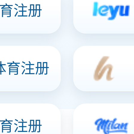
威慑力大打折扣。与此同时，绿军的板凳深度因他的回归而被动
被大幅压缩，这直接影响到衔接段的攻防稳定性。马祖拉教练面
活波尔津吉斯作为空间型内线的最大价值。净胜分从+7.4到+2
净胜分反差，本质上是一道关于“加法”还是“乘法”的战术选择
终极目标必然是让波尔津吉斯成为体系升级的催化剂。未来几周
探花的持球创造力形成真正互补，同时避免防守端的错位漏洞。毕
只是数据回归，更是冠军拼图的完美契合。