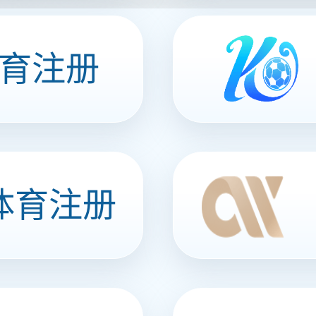
防速度和篮下护框打出了联盟前三的防守效率。这种“全员皆兵
+7.4的背后，是团队篮球的极致绽放。
磨合与角色困境
如虎添翼，但数据却给出了相反答案。净胜分从+7.4骤降至+2.
与凯尔特人此前建立的快节奏、无球流动体系存在时间差。当他
慢，双探花的无球跑动频率明显下降。其次，防守端的匹配度出
拆，而罗伯特·威廉姆斯在场时，绿军的内线协防往往出现“一防
波尔津吉斯，反而破坏了原有的进攻平衡，导致上赛季最引以为
角色定义的阵痛。
背后的“波尔津吉斯效应”
发现并非波尔津吉斯个人能力下滑，而是凯尔特人处于“双刃剑
这确实为塔图姆和布朗创造了更多突破空间；但他自身的中远投