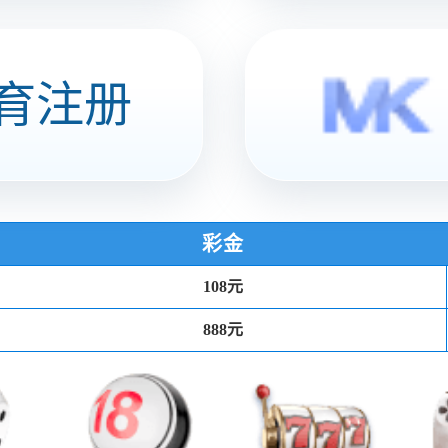
报告
后两分钟裁判报告，这份备受瞩目...
换
考验 随着中超联赛进入盛夏七...
联系我们
快速导航
App下载
关于我们
upport@redenuies.com
隐私政策
用户协议