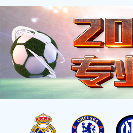
MK体育
连接你的赛事视野，打造