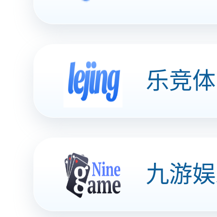
上一篇
雷霆青年军横扫西部第一，专家
你可能感兴趣的内容
浙江队争冠组席位告急引发内讧
中超联赛进入收官阶段，争冠组名额的
2026-06-12
岁刘国正重返国乒？教练组青黄
近期，有关前国乒名将刘国正可能重返
2026-06-08