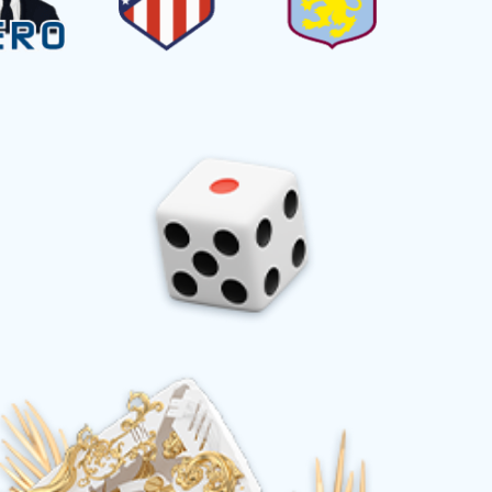
降至+2.1